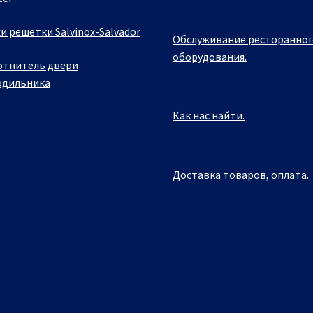
и решетки Salvinox-Salvador
Обслуживание ресторанног
оборудования.
отнитель двери
одильника
Как нас найти.
Доставка товаров, оплата.