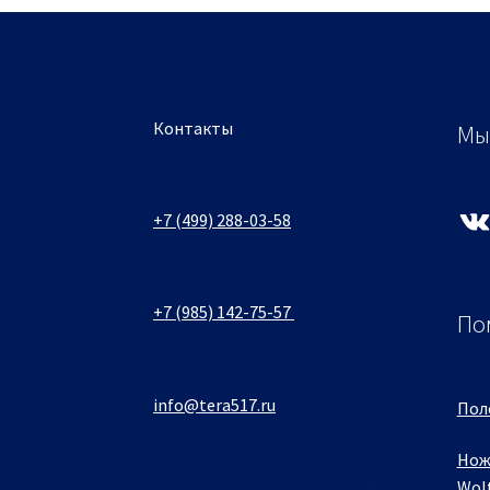
Контакты
Мы
VK
+7 (499) 288-03-58
+7 (985) 142-75-57
По
info@tera517.ru
Пол
Нож
Wol