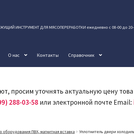
УЩИЙ ИНСТРУМЕНТ ДЛЯ МЯСОПЕРЕРАБОТКИ ежедневно с 08-00 до 20-
О нас
Контакты
Справочник
лют, просим уточнять актуальную цену тов
99) 288-03-58
или электронной почте Email:
 оборудования ПВХ, магнитная вставка
Уплотнитель двери холодиль