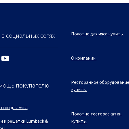
Полотно для мяса купить.
 в социальных сетях
YouTube
О компании.
Ресторанное оборудовани
мощь покупателю
купить.
отно для мяса
Полотно тестораскатки
купить.
и и решетки Lumbeck &
ter