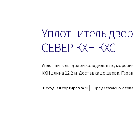
Уплотнитель две
СЕВЕР КХН КХС
Уплотнитель двери холодильных, морозильн
КХН длина 12,2 м. Доставка до двери. Гара
Представлено 2 тов