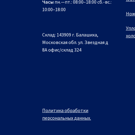
Часы
пн.—пт.: 08:00–18:00 сб.-вс.:
10:00–18:00
Нож
Упл
Склад: 143909 г. Балашиха,
хол
Московская обл. ул. Звездная д
8А офис/склад 324
Политика обработки
персональных данных.