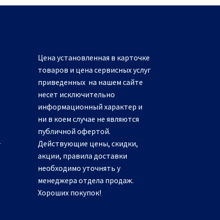
МАСЛО
вакуумных
упаковщиков
Цена установленная в карточке
товаров и цена сервисных услуг
Каталог
приведенных на нашем сайте
несет исключительно
информационный характер и
ни в коем случае не являются
УПЛОТНИТЕЛЬ
публичной офертой.
е
Действующие цены, скидки,
холодильного
акции, правила доставки
оборудования
необходимо уточнять у
менеджера отдела продаж.
Хороших покупок!
Каталог