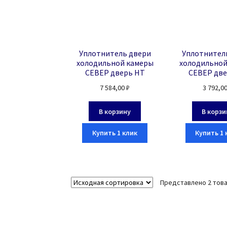
Уплотнитель двери
Уплотнител
холодильной камеры
холодильной
СЕВЕР дверь НТ
СЕВЕР две
7 584,00
₽
3 792,0
В корзину
В корзи
Купить 1 клик
Купить 1 
Представлено 2 тов