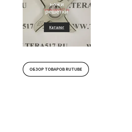
ножи
решетки
Каталог
ENTERPRISE
ОБЗОР ТОВАРОВ RUTUBE
ножи решетки
Каталог