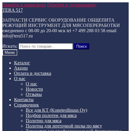
Перейти к навигации
Перейти к содержимому
TERA 517
ЗАПЧАСТИ СЕРВИС ОБОРУДОВАНИЕ ОБЩЕПИТА
РЕЖУЩИЙ ИНСТРУМЕНТ ДЛЯ МЯСОПЕРЕРАБОТКИ
ежедневно с 08-00 до 20-00 мск tel +7 499 288 03 58 email
info@tera517.ru
Искать:
Поиск
Меню
Каталог
Акции
Оплата и доставка
О нас
О нас
Новости
Отзывы
Контакты
Справочник
Все для KT (Koneteollisuus Oy)
Подбор полотен для мяса
Полотно для мяса
Полотна для ленточной пилы по мясу