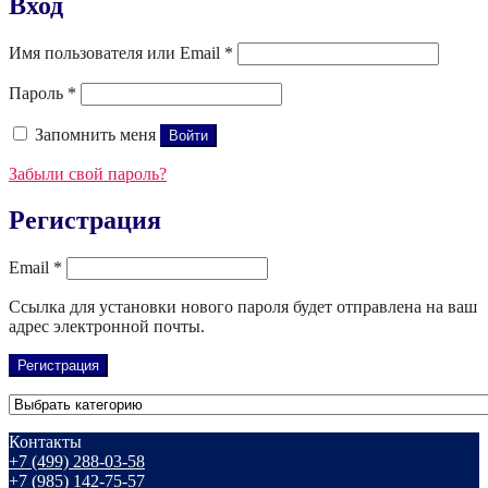
Вход
Имя пользователя или Email
*
Пароль
*
Запомнить меня
Войти
Забыли свой пароль?
Регистрация
Email
*
Ссылка для установки нового пароля будет отправлена ​​на ваш
адрес электронной почты.
Регистрация
Контакты
+7 (499) 288-03-58
+7 (985) 142-75-57