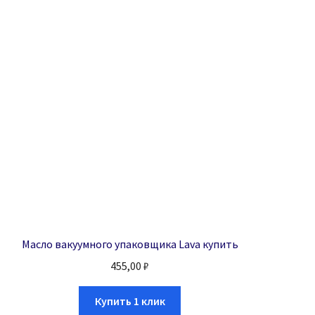
Масло вакуумного упаковщика Lava купить
455,00
₽
Купить 1 клик