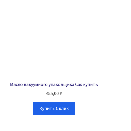
Масло вакуумного упаковщика Cas купить
455,00
₽
Купить 1 клик