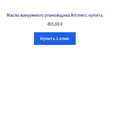
Масло вакуумного упаковщика Artmecc купить
455,00
₽
Купить 1 клик