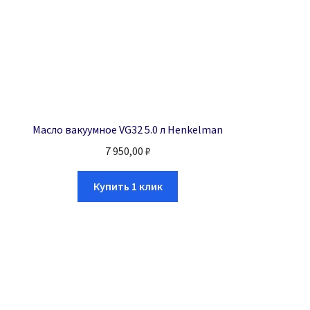
Масло вакуумное VG32 5.0 л Henkelman
7 950,00
₽
Купить 1 клик