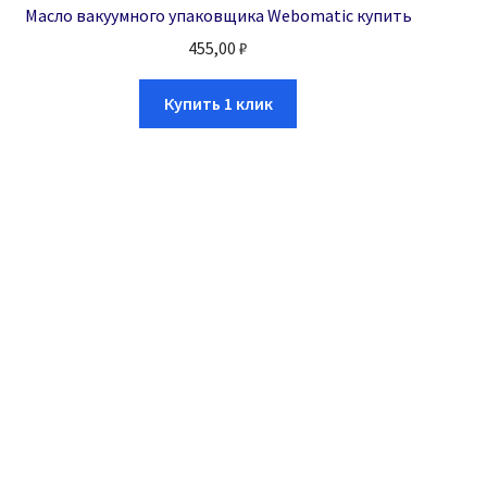
Масло вакуумного упаковщика Webomatic купить
455,00
₽
Купить 1 клик