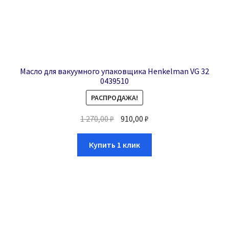
Масло для вакуумного упаковщика Henkelman VG 32
0439510
РАСПРОДАЖА!
1 270,00
₽
910,00
₽
Купить 1 клик