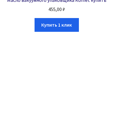
455,00
₽
Купить 1 клик