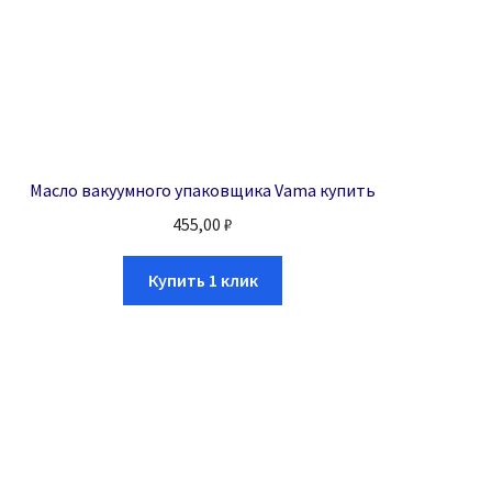
Масло вакуумного упаковщика Vama купить
455,00
₽
Купить 1 клик