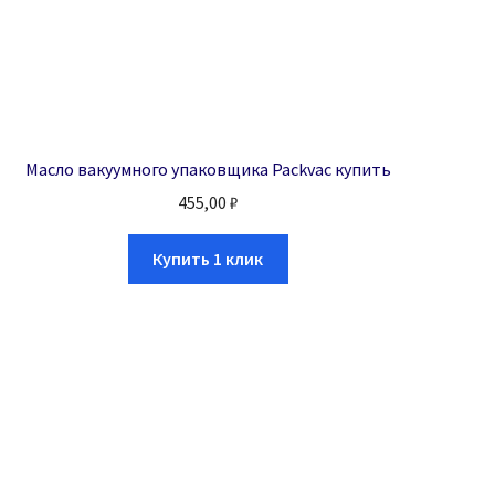
Масло вакуумного упаковщика Packvac купить
455,00
₽
Купить 1 клик