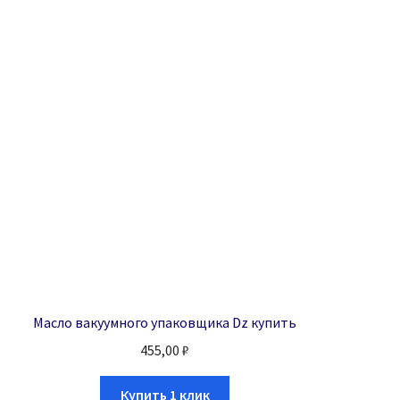
Масло вакуумного упаковщика Dz купить
455,00
₽
Купить 1 клик