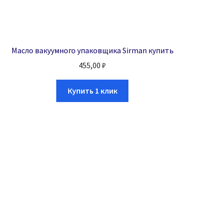
Масло вакуумного упаковщика Sirman купить
455,00
₽
Купить 1 клик