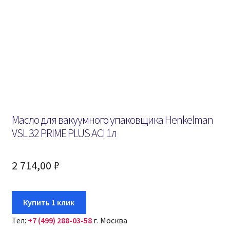
Масло для вакуумного упаковщика Henkelman
VSL 32 PRIME PLUS ACI 1л
2 714,00
₽
Купить 1 клик
Тел:
+7 (499) 288-03-58
г. Москва