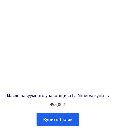
Масло вакуумного упаковщика La Minerva купить
455,00
₽
Купить 1 клик