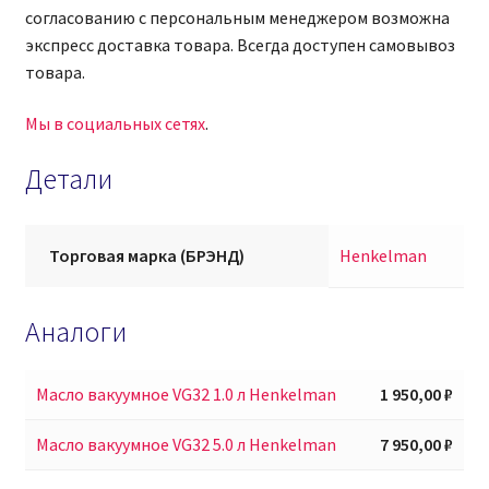
согласованию с персональным менеджером возможна
экспресс доставка товара. Всегда доступен самовывоз
товара.
Мы в социальных сетях
.
Детали
Торговая марка (БРЭНД)
Henkelman
Аналоги
Масло вакуумное VG32 1.0 л Henkelman
1 950,00
₽
Масло вакуумное VG32 5.0 л Henkelman
7 950,00
₽