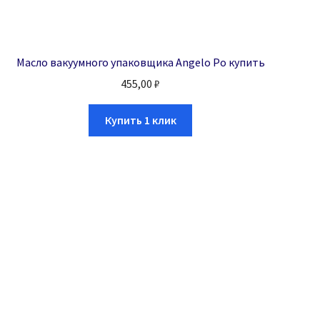
Масло вакуумного упаковщика Angelo Po купить
455,00
₽
Купить 1 клик