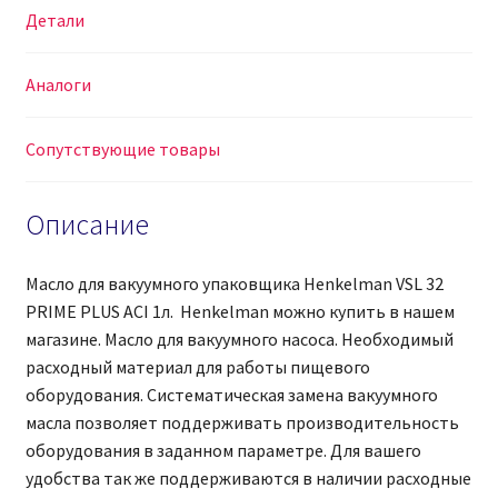
ACI
Детали
1л
Аналоги
Сопутствующие товары
Описание
Масло для вакуумного упаковщика Henkelman VSL 32
PRIME PLUS ACI 1л. Henkelman можно купить в нашем
магазине. Масло для вакуумного насоса. Необходимый
расходный материал для работы пищевого
оборудования. Систематическая замена вакуумного
масла позволяет поддерживать производительность
оборудования в заданном параметре. Для вашего
удобства так же поддерживаются в наличии расходные