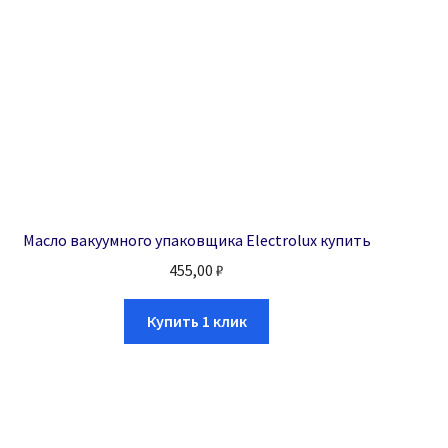
Масло вакуумного упаковщика Electrolux купить
455,00
₽
Купить 1 клик