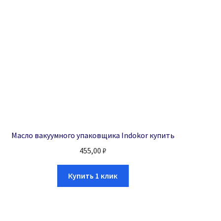
Масло вакуумного упаковщика Indokor купить
455,00
₽
Купить 1 клик