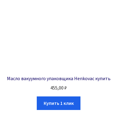
Масло вакуумного упаковщика Henkovac купить
455,00
₽
Купить 1 клик