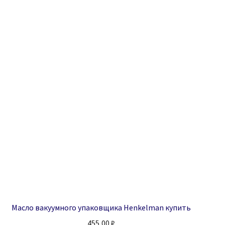
Масло вакуумного упаковщика Henkelman купить
455,00
₽