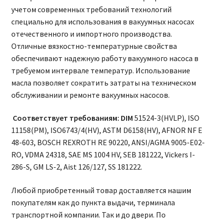
учетом современных требований технологий
специально для использования в вакуумных насосах
отечественного и импортного производства.
Отличные вязкостно-температурные свойства
обеспечивают надежную работу вакуумного насоса в
требуемом интервале температур. Использование
масла позволяет сократить затраты на техническом
обслуживании и ремонте вакуумных насосов.
Соответствует требованиям: DIM
51524-3(HVLP), ISO
11158(PM), ISO6743/4(HV), ASTM D6158(HV), AFNOR NF E
48-603, BOSCH REXROTH RE 90220, ANSI/AGMA 9005-E02-
RO, VDMA 24318, SAE MS 1004 HV, SEB 181222, Vickers I-
286-S, GM LS-2, Aist 126/127, SS 181222.
Любой приобретенный товар доставляется нашим
покупателям как до пункта выдачи, терминала
транспортной компании. Так и до двери. По