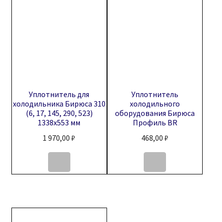
Уплотнитель для
Уплотнитель
холодильника Бирюса 310
холодильного
(6, 17, 145, 290, 523)
оборудования Бирюса
1338х553 мм
Профиль BR
1 970,00
₽
468,00
₽